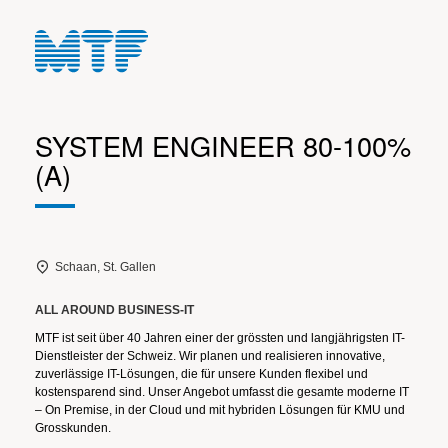
SYSTEM ENGINEER 80-100%
(A)
Schaan, St. Gallen
ALL AROUND BUSINESS-IT
MTF ist seit über 40 Jahren einer der grössten und langjährigsten IT-
Dienstleister der Schweiz. Wir planen und realisieren innovative,
zuverlässige IT-Lösungen, die für unsere Kunden flexibel und
kostensparend sind. Unser Angebot umfasst die gesamte moderne IT
– On Premise, in der Cloud und mit hybriden Lösungen für KMU und
Grosskunden.