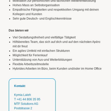
Motivation zur persönlichen und fachlichen Weiterentwicklung
Hohes Mass an Selbstorganisation
Empathische Fähigkeiten und respektvollen Umgang mit deinen
Kollegen und Kunden
Sehr gute Deutsch- und Englischkenntnisse
Das bieten wir
Viel Gestaltungsfreiheit und vielfältige Tätigkeit
Hilfsbereites Team, das sich auf dich und auf den nächsten Apéro
mit dir freut
Ein agiles Umfeld mit einfachen Strukturen
Möglichkeit für Ferienkauf
Unterstützung von Aus-und Weiterbildungen
Flexible Arbeitszeitmodelle
Hybrides Arbeiten im Büro, beim Kunden und/oder im Home Office
Kontakt
Kymia Laleh
T
+41 44 806 35 95
MTF Solutions AG
Poststrasse 2