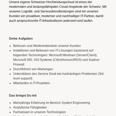
Unsere eigene Schweizer Hochleistungscloud ist eines der
modernsten und leistungsfähigsten Cloud-Angebote der Schweiz. Mit
unseren Logistik- und Servicedienstleistungen sind wir unseren
Kunden ein proaktiver, moderner und nachhaltiger IT-Partner, damit
auch anspruchsvolle IT-Infrastrukturen jederzeit rund laufen.
Deine Aufgaben
Betreuen und Weiterentwickeln unserer Kunden
Installieren und Betreuen von IT-Lösungen basierend auf
folgenden Technologien: Microsoft Windows (Server/Client),
Microsoft 365, VDI-Systeme (Citrix/Horizon/RDS) und Sophos
Firewall
Durchführen von Wartungen
Unterstützen des Service Desk bei hartnäckigen Problemen (3rd
level support)
Mitarbeiten in IT-Projekten
Das bringst Du mit
Mehrjährige Erfahrung im Bereich System Engineering
Analytische Fähigkeiten
Fachwissen in unseren Technologien