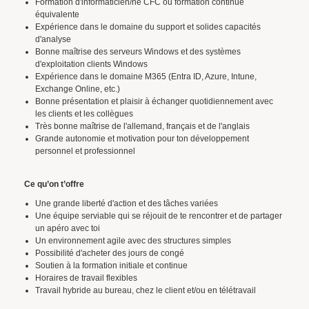
Formation d'informaticien/ne CFC ou formation continue
équivalente
Expérience dans le domaine du support et solides capacités
d'analyse
Bonne maîtrise des serveurs Windows et des systèmes
d'exploitation clients Windows
Expérience dans le domaine M365 (Entra ID, Azure, Intune,
Exchange Online, etc.)
Bonne présentation et plaisir à échanger quotidiennement avec
les clients et les collègues
Très bonne maîtrise de l'allemand, français et de l'anglais
Grande autonomie et motivation pour ton développement
personnel et professionnel
Ce qu’on t’offre
Une grande liberté d'action et des tâches variées
Une équipe serviable qui se réjouit de te rencontrer et de partager
un apéro avec toi
Un environnement agile avec des structures simples
Possibilité d'acheter des jours de congé
Soutien à la formation initiale et continue
Horaires de travail flexibles
Travail hybride au bureau, chez le client et/ou en télétravail